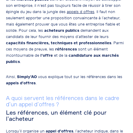
son entreprise, il n’est pas toujours facile de réussir à tirer son
épingle du jeu dans la jungle des
appels d offres
. Il faut non
seulement apporter une proposition convaincante à l’acheteur,
mais également prouver que vous êtes une entreprise fiable et
solide. Pour cela, les
acheteurs publics
demandent aux
candidats de leur fournir des moyens d’attester de leurs
capacités financières, techniques et professionnelles
. Parmi
ces moyens de preuve, les
références
sont un élément
incontournable de
l’offre
et de la
candidature aux marchés
publics
.
Ainsi,
Simply’AO
vous explique tout sur les références dans les
appels d’offres
.
A quoi servent les références dans le cadre
d’un appel d’offres ?
Les références, un élément clé pour
l’acheteur
Lorsqu’il organise un
appel d’offres
, l’acheteur indique, dans le