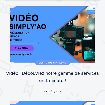
LES TUTOS SIMPLY'AO
Vidéo | Découvrez notre gamme de services
en 1 minute !
LE 21/02/2023