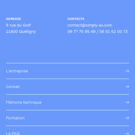
ADRESSE
CONTACTS
9 rue du Golf
contact@simply-ao.com
21800 Quétigny
09 77 75 95 49
/
06 51 62 00 73
L’entreprise
Conseil
Mémoire technique
Formation
La FAQ