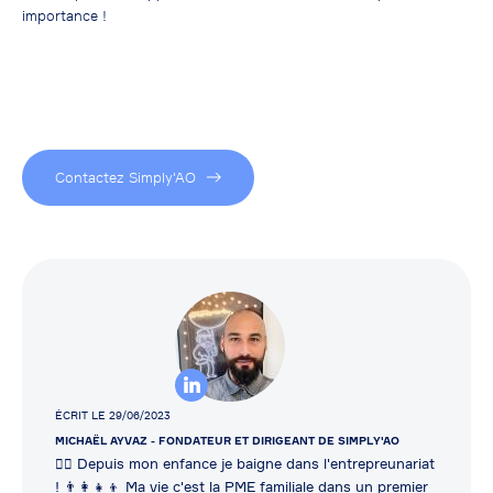
importance !
Contactez Simply'AO
ÉCRIT LE 29/06/2023
MICHAËL AYVAZ
- FONDATEUR ET DIRIGEANT DE SIMPLY'AO
👷‍♂️ Depuis mon enfance je baigne dans l'entrepreunariat
! 👨‍👩‍👧‍👦 Ma vie c'est la PME familiale dans un premier