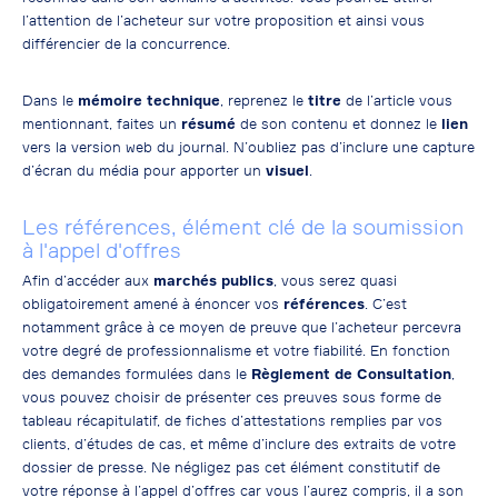
l’attention de l’acheteur sur votre proposition et ainsi vous
différencier de la concurrence.
Dans le
mémoire technique
, reprenez le
titre
de l’article vous
mentionnant, faites un
résumé
de son contenu et donnez le
lien
vers la version web du journal. N’oubliez pas d’inclure une capture
d’écran du média pour apporter un
visuel
.
Les références, élément clé de la soumission
à l'appel d'offres
Afin d’accéder aux
marchés publics
, vous serez quasi
obligatoirement amené à énoncer vos
références
. C’est
notamment grâce à ce moyen de preuve que l’acheteur percevra
votre degré de professionnalisme et votre fiabilité. En fonction
des demandes formulées dans le
Règlement de Consultation
,
vous pouvez choisir de présenter ces preuves sous forme de
tableau récapitulatif, de fiches d’attestations remplies par vos
clients, d’études de cas, et même d’inclure des extraits de votre
dossier de presse. Ne négligez pas cet élément constitutif de
votre réponse à l’appel d’offres car vous l’aurez compris, il a son