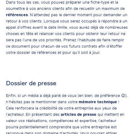
Dans tous les cas, vous pouvez préparer une fiche-type et la
soumettre à vos anciens clients afin de recueillir un maximum de
références
. N’attendez pas le dernier moment pour demander un
retour à vos clients. Lorsque vous serez occupés à répondre à un
appel d’offres avant la date limite, vous aurez déjà de nombreuses
choses en tête et relancer vos clients pour obtenir leur retour ne
sera pas l’une de vos priorités. Prenez l’habitude de faire remplir
ce document pour chacun de vos futurs contrats afin d’étoffer
votre dossier de références et pour qu’il soit à jour.
Dossier de presse
Enfin, si un média a déjà parlé de vous (en bien, de préférence
😉
),
n’hésitez pas le mentionner dans votre
mémoire technique
!
Cela renforcera la crédibilité de votre entreprise aux yeux de
l’acheteur. En présentant des
articles de presse
qui mettent en
valeur vos réalisations, compétences et expertise, l’acheteur
pourra potentiellement comprendre que votre entreprise est
reconnue dans son domaine d’activités. Vous pourrez attirer