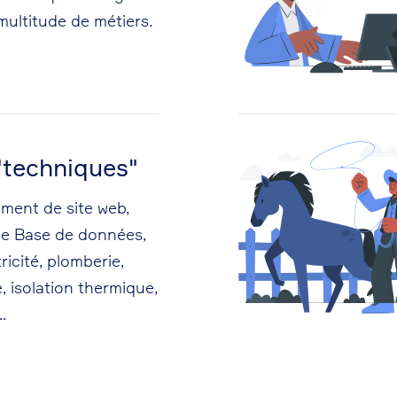
ultitude de métiers.
"techniques"
ment de site web,
de Base de données,
ricité, plomberie,
, isolation thermique,
.