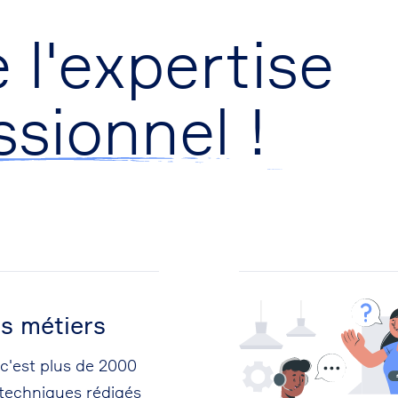
 l'expertise
ssionnel
!
es métiers
c'est plus de 2000
techniques rédigés