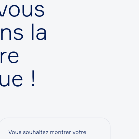
vous
ns la
re
ue !
Vous souhaitez montrer votre