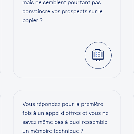
mais ne semblent pourtant pas
convaincre vos prospects sur le
papier ?
Vous répondez pour la première
fois à un appel d’offres et vous ne
savez même pas à quoi ressemble
un mémoire technique ?