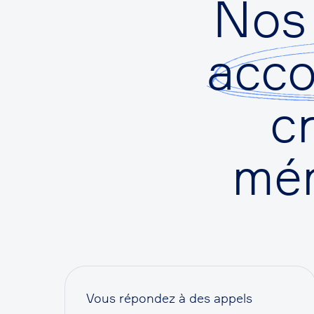
Nos
acc
c
mém
Vous répondez à des appels