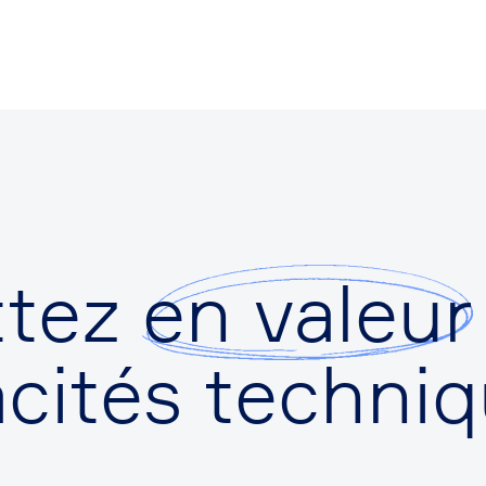
ttez
en valeur
cités techniq