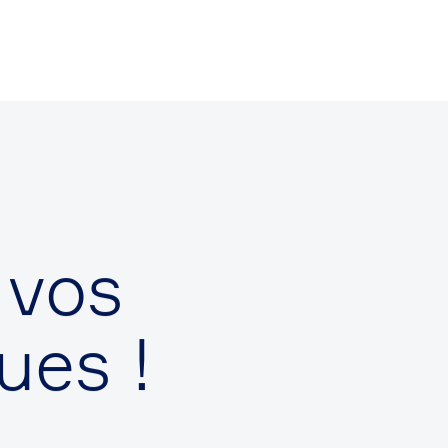
vos
ues !