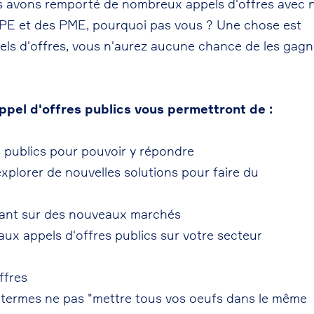
ous avons remporté de nombreux appels d'offres avec 
 TPE et des PME, pourquoi pas vous ? Une chose est
els d'offres, vous n'aurez aucune chance de les gagn
appel d'offres publics vous permettront de :
s publics pour pouvoir y répondre
explorer de nouvelles solutions pour faire du
nnant sur des nouveaux marchés
ux appels d'offres publics sur votre secteur
ffres
res termes ne pas "mettre tous vos oeufs dans le même