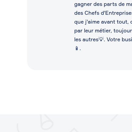
gagner des parts de m
des Chefs d'Entreprises
que j'aime avant tout
par leur métier, toujou
les autres💡. Votre bu
📱.