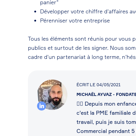
panier"
Développer votre chiffre d'affaires
Pérenniser votre entreprise
Tous les éléments sont réunis pour vous p
publics et surtout de les signer. Nous so
cadre d'un partenariat à long terme, n'hés
ÉCRIT LE 04/05/2021
MICHAËL AYVAZ
- FONDATE
👷‍♂️ Depuis mon enfance
c'est la PME familiale 
travail, puis je suis t
Commercial pendant 5 