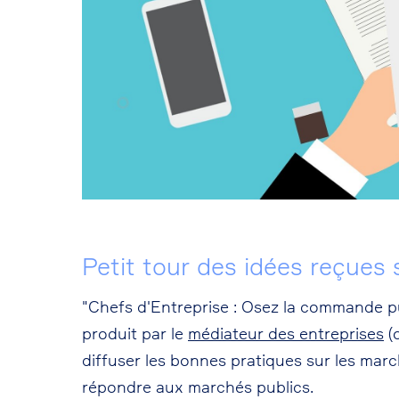
Petit tour des idées reçues 
"Chefs d'Entreprise : Osez la commande pub
produit par le
médiateur des entreprises
(
diffuser les bonnes pratiques sur les marc
répondre aux marchés publics.