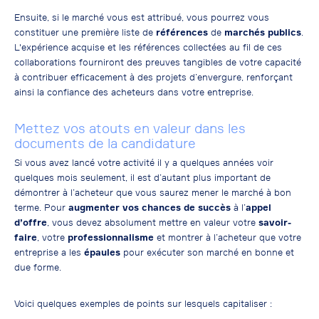
Ensuite, si le marché vous est attribué, vous pourrez vous
constituer une première liste de
références
de
marchés publics
.
L'expérience acquise et les références collectées au fil de ces
collaborations fourniront des preuves tangibles de votre capacité
à contribuer efficacement à des projets d’envergure, renforçant
ainsi la confiance des acheteurs dans votre entreprise.
Mettez vos atouts en valeur dans les
documents de la candidature
Si vous avez lancé votre activité il y a quelques années voir
quelques mois seulement, il est d’autant plus important de
démontrer à l’acheteur que vous saurez mener le marché à bon
terme. Pour
augmenter vos chances de succès
à l’
appel
d’offre
, vous devez absolument mettre en valeur votre
savoir-
faire
, votre
professionnalisme
et montrer à l’acheteur que votre
entreprise a les
épaules
pour exécuter son marché en bonne et
due forme.
Voici quelques exemples de points sur lesquels capitaliser :