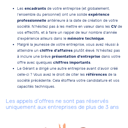
Les
encadrants
de votre entreprise (et globalement,
l’ensemble du personnel) ont une solide
expérience
professionnelle
antérieure à la date de création de votre
société. N’hésitez pas à les mettre en valeur dans les
CV
de
vos effectifs, et à faire un rappel de leur nombre d’année
d’expérience ailleurs dans le
mémoire
technique
.
Malgré la jeunesse de votre entreprise, vous avez réussi à
atteindre un
chiffre d’affaires
plutôt élevé. N’hésitez pas
à inclure une brève
présentation d’entreprise
dans votre
offre avec quelques
chiffres
importants
.
Le Gérant a dirigé une autre entreprise avant d’avoir créé
celle-ci ? Vous avez le droit de citer les
références
de la
société précédente. Cela étoffera votre candidature et vos
capacités techniques.
Les appels d’offres ne sont pas réservés
uniquement aux entreprises de plus de 3 ans