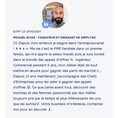
ÉCRIT LE 25/02/2024
MICHAËL AYVAZ
- FONDATEUR ET DIRIGEANT DE SIMPLY'AO
👷‍♂️ Depuis mon enfance je baigne dans l'entrepreunariat
! 👨‍👩‍👧‍👦 Ma vie c'est la PME familiale dans un premier
temps, qui m'a appris la valeur travail, puis je suis tombé
dans le monde des appels d'offres 📂. Ingénieur
Commercial pendant 5 ans, mon métier était de tout
mettre en œuvre pour gagner des parts de marché 💹.
Depuis 11 ans maintenant, j'accompagne des Chefs
d'Entreprises pour les aider à gagner des appels
d'offres 🤑. Ce que j'aime avant tout, découvrir des
hommes et des femmes passionnés par leur métier,
toujours pris par le temps et plus intéressants les uns
que les autres💡. Votre business m'intéresse, contactez
moi pour en discuter 📱.