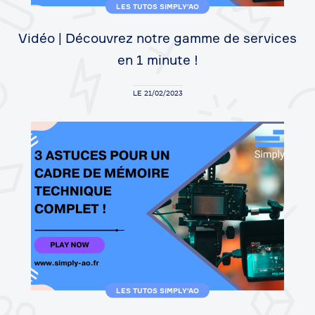
LES TUTOS SIMPLY'AO
Vidéo | Découvrez notre gamme de services
en 1 minute !
LE 21/02/2023
LES TUTOS SIMPLY'AO