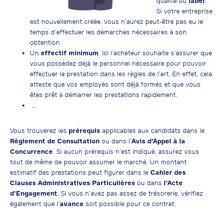
qualité ou
label
.
Si votre entreprise
est nouvellement créée, vous n’aurez peut-être pas eu le
temps d’effectuer les démarches nécessaires à son
obtention.
Un
effectif minimum
. Ici l’acheteur souhaite s’assurer que
vous possédez déjà le personnel nécessaire pour pouvoir
effectuer la prestation dans les règles de l’art. En effet, cela
atteste que vos employés sont déjà formés et que vous
êtes prêt à démarrer les prestations rapidement.
…
Vous trouverez les
prérequis
applicables aux candidats dans le
Règlement de Consultation
ou dans l’
Avis d’Appel à la
Concurrence
. Si aucun prérequis n’est indiqué, assurez vous
tout de même de pouvoir assumer le marché. Un montant
estimatif des prestations peut figurer dans le
Cahier des
Clauses Administratives Particulières
ou dans
l’Acte
d’Engagement
. Si vous n’avez pas assez de trésorerie, vérifiez
également que l’
avance
soit possible pour ce contrat.