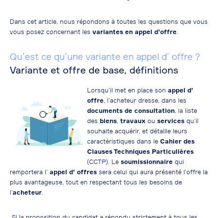
Dans cet article, nous répondons à toutes les questions que vous
vous posez concernant les
variantes en appel d’offre
.
Qu’est ce qu’une variante en appel d’ offre ?
Variante et offre de base, définitions
Lorsqu’il met en place son
appel d’
offre
, l’acheteur dresse, dans les
documents de consultation
, la liste
des
biens
,
travaux
ou
services
qu’il
souhaite acquérir, et détaille leurs
caractéristiques dans le
Cahier des
Clauses Techniques Particulières
(CCTP). Le
soumissionnaire
qui
remportera l’
appel d’ offres
sera celui qui aura présenté l’offre la
plus avantageuse, tout en respectant tous les besoins de
l’
acheteur
.
Si la proposition du candidat a répondu strictement à tous les