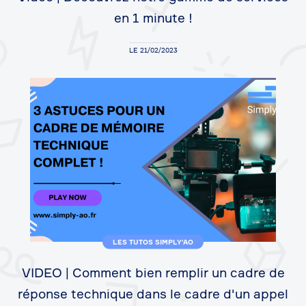
en 1 minute !
LE 21/02/2023
LES TUTOS SIMPLY'AO
VIDEO | Comment bien remplir un cadre de
réponse technique dans le cadre d'un appel