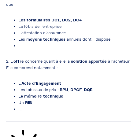
que :
Les formulaires DC1, DC2, DC4
Le K-bis de l’entreprise
L’attestation d’assurance…
Les
moyens techniques
annuels dont il dispose
…
2. L’
offre
concerne quant à elle la
solution apportée
à l’acheteur.
Elle comprend notamment :
L’
Acte d’Engagement
Les tableaux de prix :
BPU
,
DPGF
,
DQE
Le
mémoire technique
Un
RIB
…