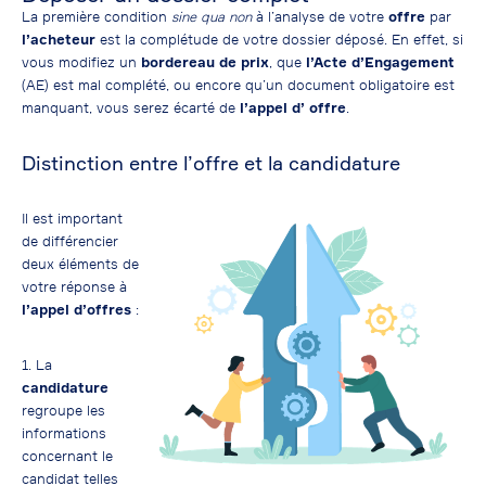
La première condition
sine qua non
à l’analyse de votre
offre
par
l’acheteur
est la complétude de votre dossier déposé. En effet, si
vous modifiez un
bordereau de prix
, que
l’Acte d’Engagement
(AE) est mal complété, ou encore qu’un document obligatoire est
manquant, vous serez écarté de
l’appel d’ offre
.
Distinction entre l’offre et la candidature
Il est important
de différencier
deux éléments de
votre réponse à
l’appel d’offres
:
1. La
candidature
regroupe les
informations
concernant le
candidat telles