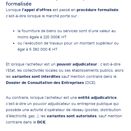
formalisée
Lorsque
l’appel d’offres
est passé en
procédure formalisée
,
c’est-à-dire lorsque le marché porte sur :
la fourniture de biens ou services sont d’une valeur au
moins égale à 215 000€ HT
ou l’exécution de travaux pour un montant supérieur ou
égal à 5 382 000 € HT
Et lorsque l’acheteur est un
pouvoir adjudicateur
; c’est-à-dire
l’Etat, les collectivités locales ou ses établissements publics, alors
les
variantes sont interdites
sauf mention contraire dans le
Dossier de
Consultation des Entreprises
(DCE).
Au contraire, lorsque l’acheteur est une
entité adjudicatrice
,
c’est-à-dire un pouvoir adjudicateur ou entreprise publique qui
possède une activité d’opérateur de réseau (postes, distribution
d’électricité, gaz…), les
variantes sont autorisées
, sauf mention
contraire dans le
DCE
.