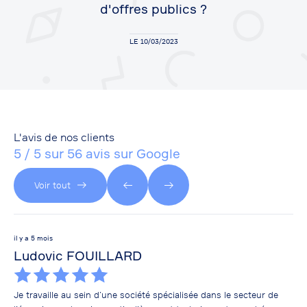
d'offres publics ?
LE 10/03/2023
L'avis de nos clients
5 / 5 sur 56 avis sur Google
Voir tout
il y a 5 mois
il y
Ludovic FOUILLARD
br
Je travaille au sein d’une société spécialisée dans le secteur de
Mal