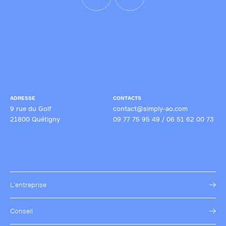
ADRESSE
CONTACTS
9 rue du Golf
contact@simply-ao.com
21800 Quétigny
09 77 75 95 49
/
06 51 62 00 73
L’entreprise
Conseil