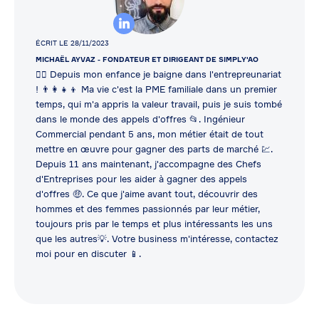
ÉCRIT LE 28/11/2023
MICHAËL AYVAZ
- FONDATEUR ET DIRIGEANT DE SIMPLY'AO
👷‍♂️ Depuis mon enfance je baigne dans l'entrepreunariat
! 👨‍👩‍👧‍👦 Ma vie c'est la PME familiale dans un premier
temps, qui m'a appris la valeur travail, puis je suis tombé
dans le monde des appels d'offres 📂. Ingénieur
Commercial pendant 5 ans, mon métier était de tout
mettre en œuvre pour gagner des parts de marché 💹.
Depuis 11 ans maintenant, j'accompagne des Chefs
d'Entreprises pour les aider à gagner des appels
d'offres 🤑. Ce que j'aime avant tout, découvrir des
hommes et des femmes passionnés par leur métier,
toujours pris par le temps et plus intéressants les uns
que les autres💡. Votre business m'intéresse, contactez
moi pour en discuter 📱.