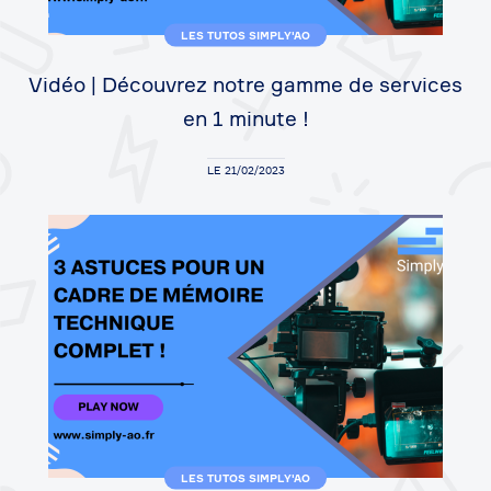
LES TUTOS SIMPLY'AO
Vidéo | Découvrez notre gamme de services
en 1 minute !
LE 21/02/2023
LES TUTOS SIMPLY'AO