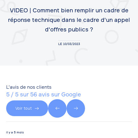
VIDEO | Comment bien remplir un cadre de
réponse technique dans le cadre d'un appel
d'offres publics ?
LE 10/03/2023
L'avis de nos clients
5 / 5 sur 56 avis sur Google
Voir tout
il y a 5 mois
il y