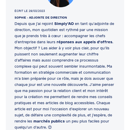
ÉCRIT LE 29/03/2023
SOPHIE
- ADJOINTE DE DIRECTION
Depuis que j'ai rejoint
Simply'AO
en tant qu'adjointe de
direction, mon quotidien est rythmé par une mission
que je prends très à cœur : accompagner les chefs
d'entreprise dans leurs
réponses aux appels d'offres
.
Mon objectif ? Les aider à y voir plus clair, pour qu'ils
puissent non seulement augmenter leur chiffre
d'affaires mais aussi comprendre ce processus
complexe qui peut souvent sembler insurmontable. Ma
formation en stratégie commerciale et communication
m'a bien préparée pour ce rôle, mais je dois avouer que
chaque jour est une nouvelle découverte. J'aime penser
que ma passion pour la relation client et mon intérêt
pour la création me permettent de rendre mes conseils
pratiques et mes articles de blog accessibles. Chaque
article est pour moi l'occasion d'explorer un nouveau
sujet, de défaire une complexité de plus, et j'espère, de
rendre les
marchés publics
un peu plus faciles pour
quelqu'un d'autre. 😊