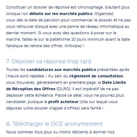
Constituer un dossier de réponse est chronophage, d’autant plus
lorsque l’on
débute sur les marchés publics
.
Organisez
vous dès la date de parution pour commencer le dossier et ne pas
vous retrouver bloqué avec une panne de réseau informatique au
dernier moment. Si vous avez des questions à poser sur le
marché, faites-le sur la plateforme 10 jours minimum avant la date
fatidique de remise des offres. Anticipez !
7. Déposer sa réponse trop tard
Toutes les
candidatures aux marchés publics
présentées après
l’heure sont rejetées ! Au sein du
règlement de consultation
,
vous trouverez, généralement en première page, la
Date Limite
de Réception des Offres
(DLRO). Il est impératif de ne pas
dépasser cette échéance. Passé ce délai, vous ne pourrez plus
candidater, puisque le
profil acheteur
(site sur lequel vous
déposez votre dossier d’appel d’offres) sera fermé !
8. Télécharger le DCE anonymement
Nous sommes tous plus ou moins réticents à donner nos