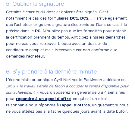
5. Oublier la signature
Certains éléments du dossier doivent être signés. C’est
notamment le cas des formulaires
DC1
,
DC2
…. Il arrive également
que l’acheteur exige une signature électronique. Dans ce cas, il le
précise dans le
RC
. N’oubliez pas que les formalités pour obtenir
la certification prennent du temps. Anticipez ainsi les démarches
pour ne pas vous retrouver bloqué avec un dossier de
candidature complet mais irrecevable car non conforme aux
demandes l'acheteur.
6. S’y prendre à la dernière minute
L’économiste britannique Cyril Northcote Parkinson a déclaré en
1955
« le travail s'étale de façon à occuper le temps disponible pour
son achèvement ».
Vous disposerez en général de 3 à 4 semaines
pour
répondre à un appel d’offre
, ce qui est un délai
raisonnable pour répondre à l’
appel d’offres
, uniquement si nous
ne vous attelez pas à la tâche quelques jours avant la date butoir.