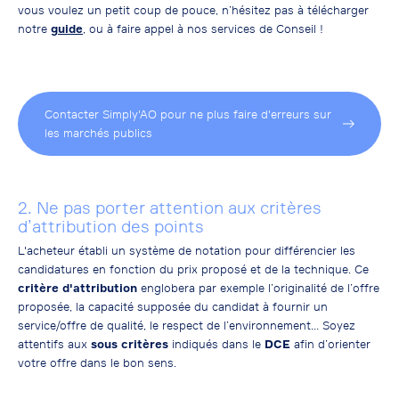
vous voulez un petit coup de pouce, n’hésitez pas à télécharger
notre
guide
, ou à faire appel à nos services de Conseil !
Contacter Simply'AO pour ne plus faire d'erreurs sur
les marchés publics
2. Ne pas porter attention aux critères
d’attribution des points
L'acheteur établi un système de notation pour différencier les
candidatures en fonction du prix proposé et de la technique
. Ce
critère d'attribution
englobera par exemple l’originalité de l’offre
proposée, la capacité supposée du candidat à fournir un
service/offre de qualité, le respect de l’environnement… Soyez
attentifs aux
sous critères
indiqués dans le
DCE
afin d’orienter
votre offre dans le bon sens.