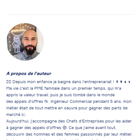
A propos de l'auteur
👷‍♂️ Depuis mon enfance je baigne dans l'entreprenariat ! 👨‍👩‍👧‍👦
Ma vie c'est la PME familiale dans un premier temps, qui m'a
appris la valeur travail, puis je suis tombé dans le monde
des appels d'offres 📂. Ingénieur Commercial pendant 5 ans, mon
métier était de tout mettre en oeuvre pour gagner des parts de
marché 💹.
Aujourd'hui, j'accompagne des Chefs d'Entreprises pour les aider
à gagner des appels d'offres 🤑. Ce que j'aime avant tout,
découvrir des hommes et des femmes passionnés par leur métier,