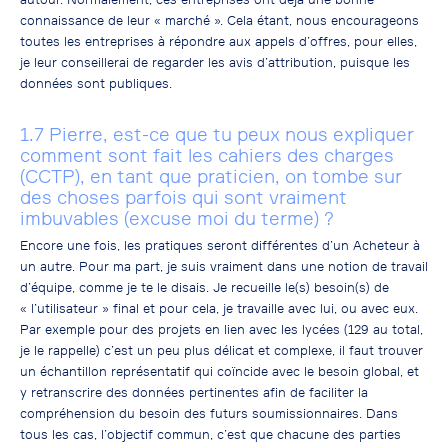
connaissance de leur « marché ». Cela étant, nous encourageons
toutes les entreprises à répondre aux appels d’offres, pour elles,
je leur conseillerai de regarder les avis d’attribution, puisque les
données sont publiques.
1.7 Pierre, est-ce que tu peux nous expliquer
comment sont fait les cahiers des charges
(CCTP), en tant que praticien, on tombe sur
des choses parfois qui sont vraiment
imbuvables (excuse moi du terme) ?
Encore une fois, les pratiques seront différentes d’un Acheteur à
un autre. Pour ma part, je suis vraiment dans une notion de travail
d’équipe, comme je te le disais. Je recueille le(s) besoin(s) de
« l’utilisateur » final et pour cela, je travaille avec lui, ou avec eux.
Par exemple pour des projets en lien avec les lycées (129 au total,
je le rappelle) c’est un peu plus délicat et complexe, il faut trouver
un échantillon représentatif qui coïncide avec le besoin global, et
y retranscrire des données pertinentes afin de faciliter la
compréhension du besoin des futurs soumissionnaires. Dans
tous les cas, l’objectif commun, c’est que chacune des parties