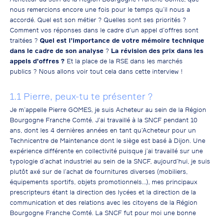
nous remercions encore une fois pour le temps qu’il nous a
accordé. Quel est son métier ? Quelles sont ses priorités ?
Comment vos réponses dans le cadre d’un appel d’offres sont
traitées ?
Quel est l’importance de votre mémoire technique
dans le cadre de son analyse
?
La révision des prix dans les
appels d’offres ?
Et la place de la RSE dans les marchés
publics ? Nous allons voir tout cela dans cette interview !
1.1 Pierre, peux-tu te présenter ?
Je m’appelle Pierre GOMES, je suis Acheteur au sein de la Région
Bourgogne Franche Comté. J’ai travaillé à la SNCF pendant 10
ans, dont les 4 dernières années en tant qu’Acheteur pour un
Technicentre de Maintenance dont le siège est basé à Dijon. Une
expérience différente en collectivité puisque j’ai travaillé sur une
typologie d’achat industriel au sein de la SNCF, aujourd’hui, je suis
plutôt axé sur de l’achat de fournitures diverses (mobiliers,
équipements sportifs, objets promotionnels...), mes principaux
prescripteurs étant la direction des lycées et la direction de la
communication et des relations avec les citoyens de la Région
Bourgogne Franche Comté. La SNCF fut pour moi une bonne