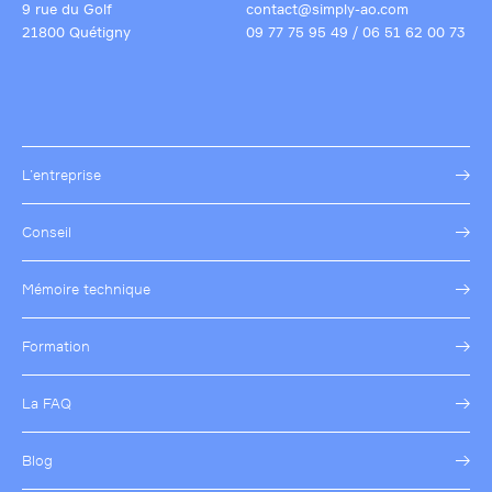
9 rue du Golf
contact@simply-ao.com
21800 Quétigny
09 77 75 95 49
/
06 51 62 00 73
L’entreprise
Conseil
Mémoire technique
Formation
La FAQ
Blog