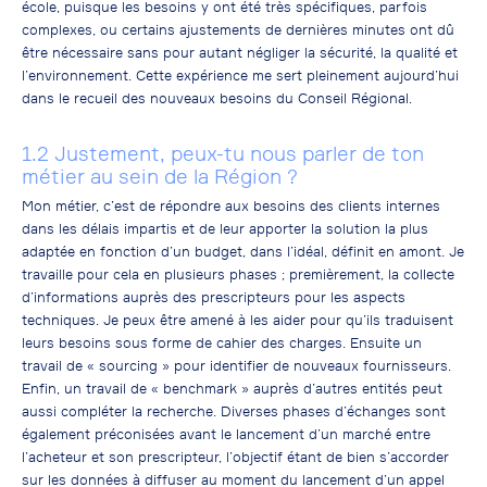
école, puisque les besoins y ont été très spécifiques, parfois
complexes, ou certains ajustements de dernières minutes ont dû
être nécessaire sans pour autant négliger la sécurité, la qualité et
l’environnement. Cette expérience me sert pleinement aujourd’hui
dans le recueil des nouveaux besoins du Conseil Régional.
1.2 Justement, peux-tu nous parler de ton
métier au sein de la Région ?
Mon métier, c’est de répondre aux besoins des clients internes
dans les délais impartis et de leur apporter la solution la plus
adaptée en fonction d’un budget, dans l’idéal, définit en amont. Je
travaille pour cela en plusieurs phases ; premièrement, la collecte
d’informations auprès des prescripteurs pour les aspects
techniques. Je peux être amené à les aider pour qu’ils traduisent
leurs besoins sous forme de cahier des charges. Ensuite un
travail de « sourcing » pour identifier de nouveaux fournisseurs.
Enfin, un travail de « benchmark » auprès d’autres entités peut
aussi compléter la recherche. Diverses phases d’échanges sont
également préconisées avant le lancement d’un marché entre
l’acheteur et son prescripteur, l’objectif étant de bien s’accorder
sur les données à diffuser au moment du lancement d’un appel