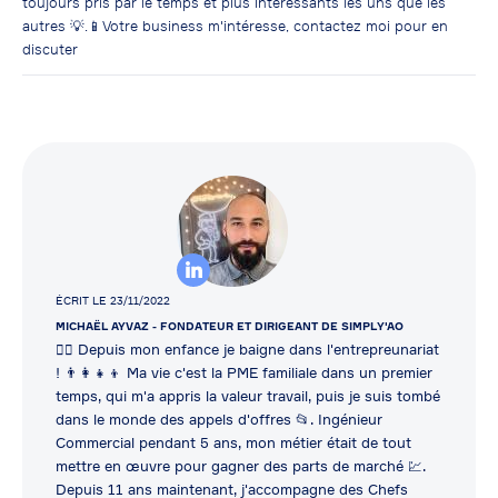
toujours pris par le temps et plus intéressants les uns que les
autres 💡.📱Votre business m'intéresse, contactez moi pour en
discuter
ÉCRIT LE 23/11/2022
MICHAËL AYVAZ
- FONDATEUR ET DIRIGEANT DE SIMPLY'AO
👷‍♂️ Depuis mon enfance je baigne dans l'entrepreunariat
! 👨‍👩‍👧‍👦 Ma vie c'est la PME familiale dans un premier
temps, qui m'a appris la valeur travail, puis je suis tombé
dans le monde des appels d'offres 📂. Ingénieur
Commercial pendant 5 ans, mon métier était de tout
mettre en œuvre pour gagner des parts de marché 💹.
Depuis 11 ans maintenant, j'accompagne des Chefs