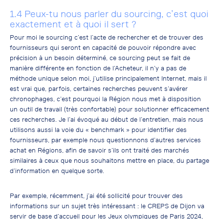
1.4 Peux-tu nous parler du sourcing, c’est quoi
exactement et à quoi il sert ?
Pour moi le sourcing c’est l’acte de rechercher et de trouver des
fournisseurs qui seront en capacité de pouvoir répondre avec
précision à un besoin déterminé, ce sourcing peut se fait de
manière différente en fonction de l’Acheteur, il n’y a pas de
méthode unique selon moi, j’utilise principalement Internet, mais il
est vrai que, parfois, certaines recherches peuvent s’avérer
chronophages, c’est pourquoi la Région nous met à disposition
un outil de travail (très confortable) pour solutionner efficacement
ces recherches. Je l’ai évoqué au début de l’entretien, mais nous
utilisons aussi la voie du « benchmark » pour identifier des
fournisseurs, par exemple nous questionnons d’autres services
achat en Régions, afin de savoir s’ils ont traité des marchés
similaires à ceux que nous souhaitons mettre en place, du partage
d’information en quelque sorte.
Par exemple, récemment, j’ai été sollicité pour trouver des
informations sur un sujet très intéressant : le CREPS de Dijon va
servir de base d’accueil pour les Jeux olympiques de Paris 2024,