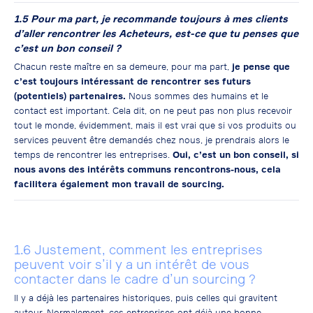
1.5 Pour ma part, je recommande toujours à mes clients
d’aller rencontrer les Acheteurs, est-ce que tu penses que
c’est un bon conseil ?
Chacun reste maître en sa demeure, pour ma part,
je pense que
c’est toujours intéressant de rencontrer ses futurs
(potentiels) partenaires.
Nous sommes des humains et le
contact est important. Cela dit, on ne peut pas non plus recevoir
tout le monde, évidemment, mais il est vrai que si vos produits ou
services peuvent être demandés chez nous, je prendrais alors le
temps de rencontrer les entreprises.
Oui, c’est un bon conseil, si
nous avons des intérêts communs rencontrons-nous, cela
facilitera également mon travail de sourcing.
1.6 Justement, comment les entreprises
peuvent voir s’il y a un intérêt de vous
contacter dans le cadre d’un sourcing ?
Il y a déjà les partenaires historiques, puis celles qui gravitent
autour. Normalement, ces entreprises ont déjà une bonne