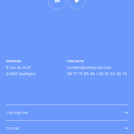
ADRESSE
CONTACTS
9 rue du Golf
contact@simply-ao.com
21800 Quétigny
09 77 75 95 49
/
06 51 62 00 73
L’entreprise
Conseil