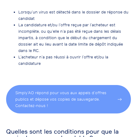
Lorsqu’un virus est détecté dans le dossier de réponse du
candidat
La candidature et/ou l’offre reçue par l’acheteur est
incomplète, ou qu’elle n’a pas été reçue dans les délais
impartis, à condition que le début du chargement du
dossier ait eu lieu avant la date limite de dépôt indiquée
dans le RC.
L’acheteur n’a pas réussi à ouvrir l’offre et/ou la
candidature
Simply’AO répond pour vous aux appels d’offres
publics et dépose vos copies de sauvegarde.
Contactez-nous !
Quelles sont les conditions pour que la