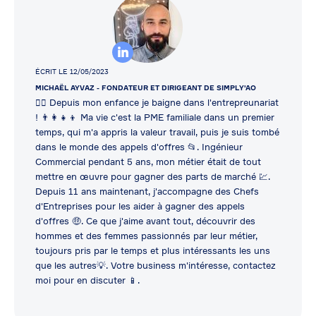
ÉCRIT LE 12/05/2023
MICHAËL AYVAZ
- FONDATEUR ET DIRIGEANT DE SIMPLY'AO
👷‍♂️ Depuis mon enfance je baigne dans l'entrepreunariat
! 👨‍👩‍👧‍👦 Ma vie c'est la PME familiale dans un premier
temps, qui m'a appris la valeur travail, puis je suis tombé
dans le monde des appels d'offres 📂. Ingénieur
Commercial pendant 5 ans, mon métier était de tout
mettre en œuvre pour gagner des parts de marché 💹.
Depuis 11 ans maintenant, j'accompagne des Chefs
d'Entreprises pour les aider à gagner des appels
d'offres 🤑. Ce que j'aime avant tout, découvrir des
hommes et des femmes passionnés par leur métier,
toujours pris par le temps et plus intéressants les uns
que les autres💡. Votre business m'intéresse, contactez
moi pour en discuter 📱.