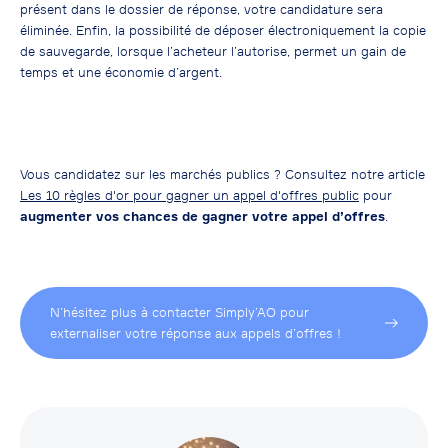
présent dans le dossier de réponse, votre candidature sera
éliminée. Enfin, la possibilité de déposer électroniquement la copie
de sauvegarde, lorsque l’acheteur l’autorise, permet un gain de
temps et une économie d’argent.
Vous candidatez sur les marchés publics ? Consultez notre article
Les 10 règles d'or pour gagner un appel d'offres public
pour
augmenter vos chances de gagner votre appel d’offres
.
N’hésitez plus à contacter Simply’AO pour
externaliser votre réponse aux appels d’offres !