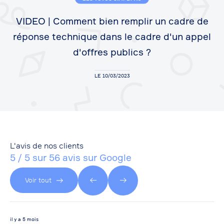
VIDEO | Comment bien remplir un cadre de
réponse technique dans le cadre d'un appel
d'offres publics ?
LE 10/03/2023
L'avis de nos clients
5 / 5 sur 56 avis sur Google
Voir tout
il y a 5 mois
il y