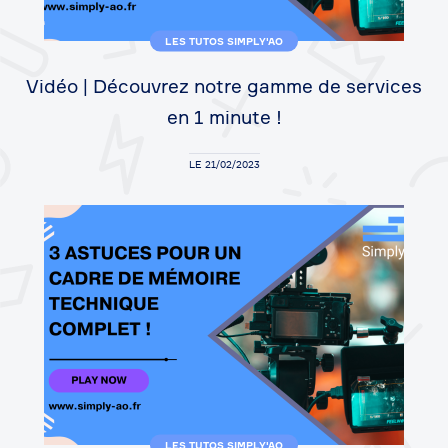
LES TUTOS SIMPLY'AO
Vidéo | Découvrez notre gamme de services
en 1 minute !
LE 21/02/2023
LES TUTOS SIMPLY'AO