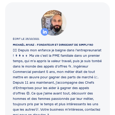
ÉCRIT LE 25/10/2021
MICHAËL AYVAZ
- FONDATEUR ET DIRIGEANT DE SIMPLY'AO
👷‍♂️ Depuis mon enfance je baigne dans l'entrepreunariat
! 👨‍👩‍👧‍👦 Ma vie c'est la PME familiale dans un premier
temps, qui m'a appris la valeur travail, puis je suis tombé
dans le monde des appels d'offres 📂. Ingénieur
Commercial pendant 5 ans, mon métier était de tout
mettre en œuvre pour gagner des parts de marché 💹.
Depuis 11 ans maintenant, j'accompagne des Chefs
d'Entreprises pour les aider à gagner des appels
d'offres 🤑. Ce que j'aime avant tout, découvrir des
hommes et des femmes passionnés par leur métier,
toujours pris par le temps et plus intéressants les uns
que les autres💡. Votre business m'intéresse, contactez
moi pour en discuter 📱.