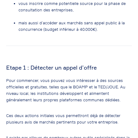
vous inscrire comme potentielle source pour la phase de
consultation des entreprises,
mais aussi d’accéder aux marchés sans appel public à la
concurrence (budget inférieur à 40.000€).
Etape 1 : Détecter un appel d’offre
Pour commencer, vous pouvez vous intéresser à des sources
officielles et gratuites, telles que le BOAMP et le TED/JOUE. Au
niveau local, les institutions développent et alimentent
généralement leurs propres plateformes communes dédiées.
Ces deux actions initiales vous permettront déjà de détecter
plusieurs avis de marchés pertinents pour votre entreprise.
Il existe par ailleurs de nombreux autres outils spécialisés dans la