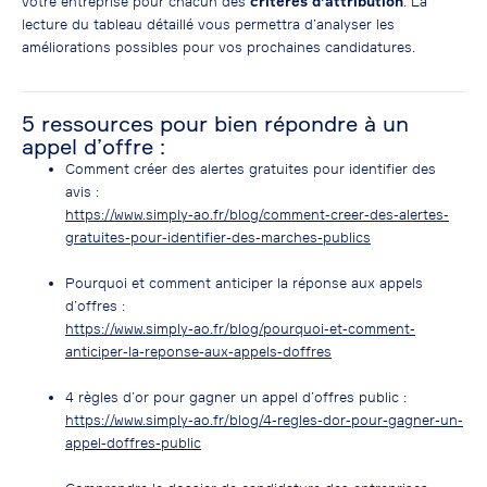
votre entreprise pour chacun des
critères d’attribution
. La
lecture du tableau détaillé vous permettra d’analyser les
améliorations possibles pour vos prochaines candidatures.
5 ressources pour bien répondre à un
appel d’offre :
Comment créer des alertes gratuites pour identifier des
avis
:
https://www.simply-ao.fr/blog/comment-creer-des-alertes-
gratuites-pour-identifier-des-marches-publics
Pourquoi et comment anticiper la réponse aux appels
d’offres :
https://www.simply-ao.fr/blog/pourquoi-et-comment-
anticiper-la-reponse-aux-appels-doffres
4 règles d’or pour gagner un appel d’offres public
:
https://www.simply-ao.fr/blog/4-regles-dor-pour-gagner-un-
appel-doffres-public