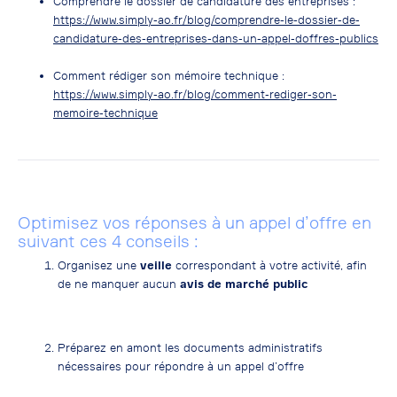
Comprendre le dossier de candidature des entreprises :
https://www.simply-ao.fr/blog/comprendre-le-dossier-de-
candidature-des-entreprises-dans-un-appel-doffres-publics
Comment rédiger son mémoire technique :
https://www.simply-ao.fr/blog/comment-rediger-son-
memoire-technique
Optimisez vos réponses à un appel d’offre en
suivant ces 4 conseils :
Organisez une
veille
correspondant à votre activité, afin
de ne manquer aucun
avis de marché public
Préparez en amont les documents administratifs
nécessaires pour répondre à un appel d’offre