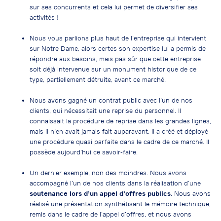
sur ses concurrents et cela lui permet de diversifier ses
activités !
Nous vous parlions plus haut de l’entreprise qui intervient
sur Notre Dame, alors certes son expertise lui a permis de
répondre aux besoins, mais pas sûr que cette entreprise
soit déjà intervenue sur un monument historique de ce
type, partiellement détruite, avant ce marché.
Nous avons gagné un contrat public avec l’un de nos
clients, qui nécessitait une reprise du personnel. Il
connaissait la procédure de reprise dans les grandes lignes,
mais il n’en avait jamais fait auparavant. Il a créé et déployé
une procédure quasi parfaite dans le cadre de ce marché. Il
possède aujourd’hui ce savoir-faire.
Un dernier exemple, non des moindres. Nous avons
accompagné l’un de nos clients dans la réalisation d’une
soutenance lors d’un appel d’offres publics
. Nous avons
réalisé une présentation synthétisant le mémoire technique,
remis dans le cadre de l’appel d’offres, et nous avons